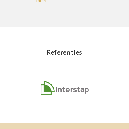
meer
Referenties